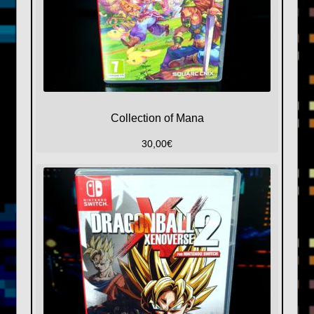
Collection of Mana
30,00
€