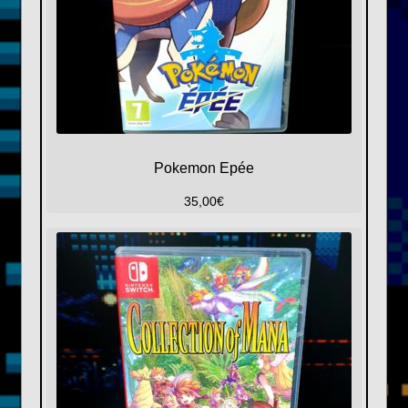
Pokemon Epée
35,00
€