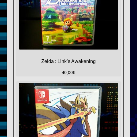
Zelda : Link’s Awakening
40,00
€