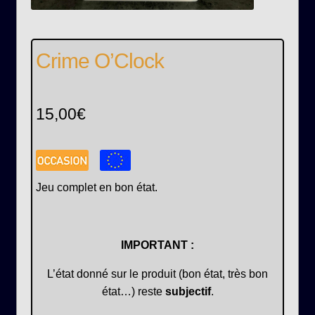
Crime O’Clock
15,00
€
Jeu complet en bon état.
IMPORTANT :
L’état donné sur le produit (bon état, très bon
état…) reste
subjectif
.