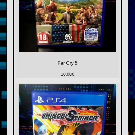
Far Cry 5
10,00
€