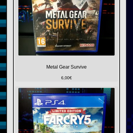
Metal Gear Survive
6,00
€