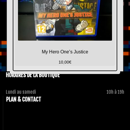
My Hero One’s Justice
10,00
€
HORAIRES DE LA BOUTIQUE
Lundi au samedi
10h à 19h
PLAN & CONTACT