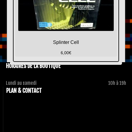
Splinter Cell
6,00
€
HORAIRES DE LA BOUTIQUE
Lundi au samedi
10h à 19h
PLAN & CONTACT