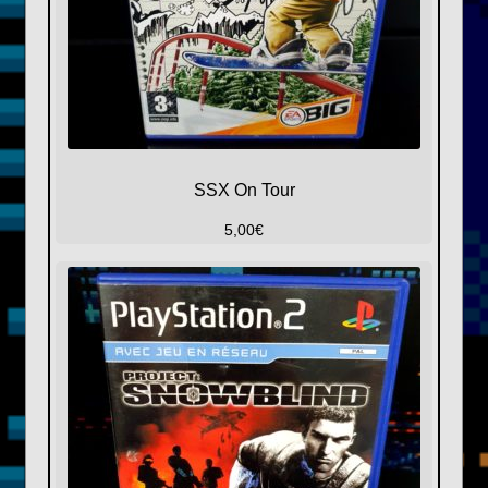
SSX On Tour
5,00
€