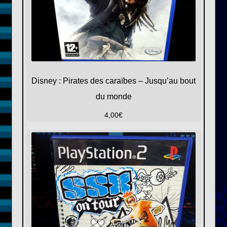
Disney : Pirates des caraïbes – Jusqu’au bout
du monde
4,00
€