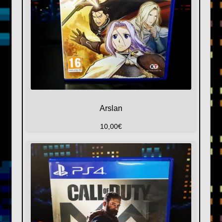
Arslan
10,00
€