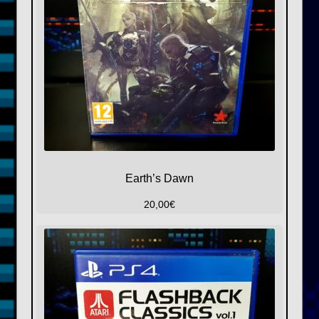
Earth’s Dawn
20,00
€