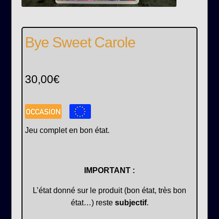
Bye Sweet Carole
30,00
€
Jeu complet en bon état.
IMPORTANT :
L’état donné sur le produit (bon état, très bon
état…) reste
subjectif
.