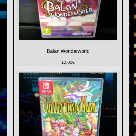
Balan Wonderworld
10,00
€