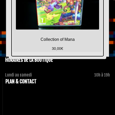
Collection of Mana
30,00
€
HORAIRES DE LA BOUTIQUE
Lundi au samedi
10h à 19h
PLAN & CONTACT