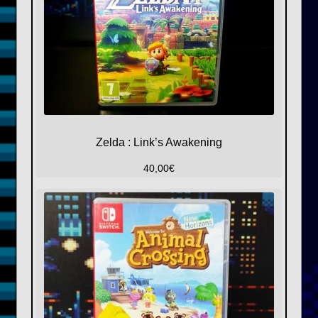
Zelda : Link’s Awakening
40,00
€