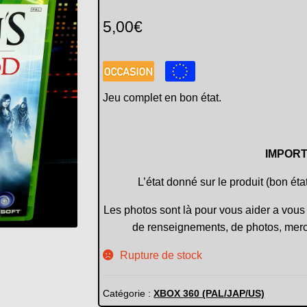
5,00
€
Jeu complet en bon état.
IMPORT
L’état donné sur le produit (bon éta
Les photos sont là pour vous aider a vous 
de renseignements, de photos, merc
Rupture de stock
Catégorie :
XBOX 360 (PAL/JAP/US)