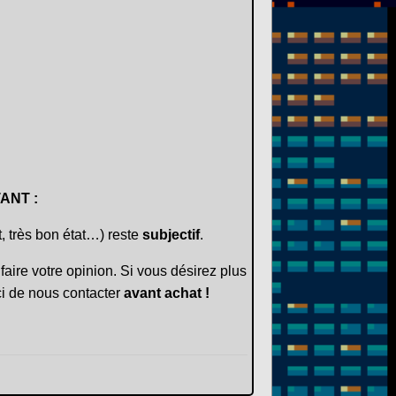
ANT :
t, très bon état…) reste
subjectif
.
faire votre opinion. Si vous désirez plus
i de nous contacter
avant achat !