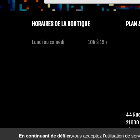
HORAIRES DE LA BOUTIQUE
PLAN 
Lundi au samedi
10h à 19h
44 Rue
21000 
Tél :
03
En continuant de défiler,
vous acceptez l'utilisation de ser