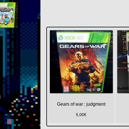
Gears of war : judgment
5,00
€