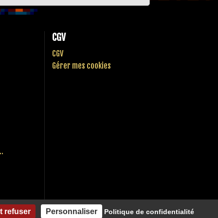
CGV
CGV
Gérer mes cookies
..
t refuser
Personnaliser
Politique de confidentialité