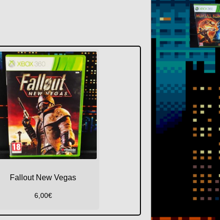
Fallout New Vegas
6,00
€