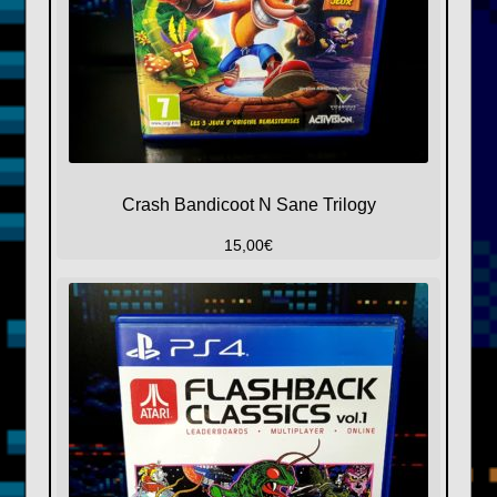
Crash Bandicoot N Sane Trilogy
15,00
€