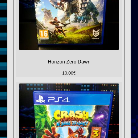
Horizon Zero Dawn
10,00
€